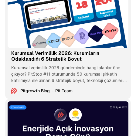
Kurumsal Verimlilik 2026: Kurumların
Odaklandığı 6 Stratejik Boyut
Kurumsal verimlilik 2026 gündeminde hangi alanlar öne
çıkıyor? PitStop #11 oturumunda 50 kurumsal şirketin
katılımıyla ele alınan 6 stratejik boyut, teknoloji çözümleri
ve oturum sonrası verilerle birlikte inceleniyor.
Pitgrowth Blog
Pit Team