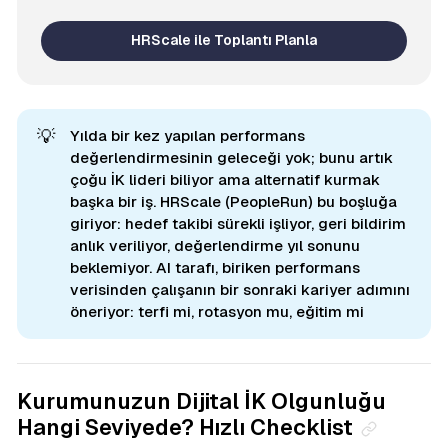
HRScale ile Toplantı Planla
💡
Yılda bir kez yapılan performans
değerlendirmesinin geleceği yok; bunu artık
çoğu İK lideri biliyor ama alternatif kurmak
başka bir iş. HRScale (PeopleRun) bu boşluğa
giriyor: hedef takibi sürekli işliyor, geri bildirim
anlık veriliyor, değerlendirme yıl sonunu
beklemiyor. AI tarafı, biriken performans
verisinden çalışanın bir sonraki kariyer adımını
öneriyor: terfi mi, rotasyon mu, eğitim mi
Kurumunuzun Dijital İK Olgunluğu
Hangi Seviyede? Hızlı Checklist