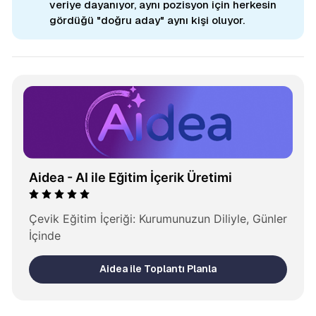
veriye dayanıyor, aynı pozisyon için herkesin
gördüğü "doğru aday" aynı kişi oluyor.
Aidea - AI ile Eğitim İçerik Üretimi
Çevik Eğitim İçeriği: Kurumunuzun Diliyle, Günler 
İçinde
Aidea ile Toplantı Planla