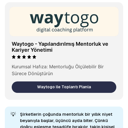
Waytogo - Yapılandırılmış Mentorluk ve 
Kariyer Yönetimi
Kurumsal Hafıza: Mentorluğu Ölçülebilir Bir 
Sürece Dönüştürün
Waytogo ile Toplantı Planla
💡
Şirketlerin çoğunda mentorluk bir yıllık niyet
beyanıyla başlar, üçüncü ayda biter. Çünkü
doğru eşleşme tesadüfe bırakılır, takip kişisel