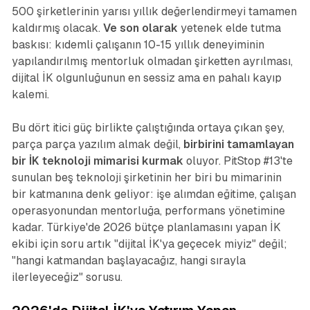
500 şirketlerinin yarısı yıllık değerlendirmeyi tamamen
kaldırmış olacak.
Ve son olarak
yetenek elde tutma
baskısı: kıdemli çalışanın 10-15 yıllık deneyiminin
yapılandırılmış mentorluk olmadan şirketten ayrılması,
dijital İK olgunluğunun en sessiz ama en pahalı kayıp
kalemi.
Bu dört itici güç birlikte çalıştığında ortaya çıkan şey,
parça parça yazılım almak değil,
birbirini tamamlayan
bir İK teknoloji mimarisi kurmak
oluyor. PitStop #13'te
sunulan beş teknoloji şirketinin her biri bu mimarinin
bir katmanına denk geliyor: işe alımdan eğitime, çalışan
operasyonundan mentorluğa, performans yönetimine
kadar. Türkiye'de 2026 bütçe planlamasını yapan İK
ekibi için soru artık "dijital İK'ya geçecek miyiz" değil;
"hangi katmandan başlayacağız, hangi sırayla
ilerleyeceğiz" sorusu.