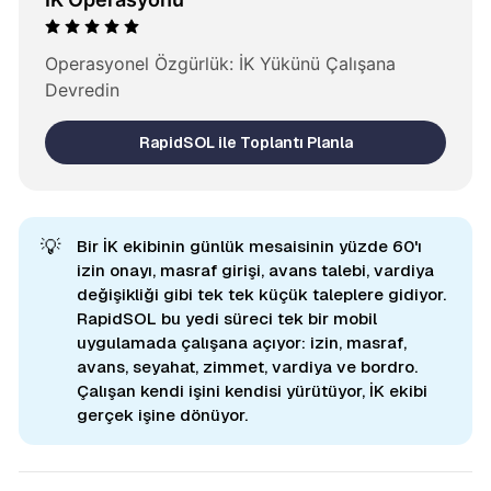
Operasyonel Özgürlük: İK Yükünü Çalışana 
Devredin
RapidSOL ile Toplantı Planla
💡
Bir İK ekibinin günlük mesaisinin yüzde 60'ı
izin onayı, masraf girişi, avans talebi, vardiya
değişikliği gibi tek tek küçük taleplere gidiyor.
RapidSOL bu yedi süreci tek bir mobil
uygulamada çalışana açıyor: izin, masraf,
avans, seyahat, zimmet, vardiya ve bordro.
Çalışan kendi işini kendisi yürütüyor, İK ekibi
gerçek işine dönüyor.