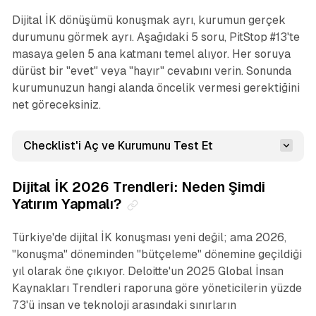
Dijital İK dönüşümü konuşmak ayrı, kurumun gerçek
durumunu görmek ayrı. Aşağıdaki 5 soru, PitStop #13'te
masaya gelen 5 ana katmanı temel alıyor. Her soruya
dürüst bir "evet" veya "hayır" cevabını verin. Sonunda
kurumunuzun hangi alanda öncelik vermesi gerektiğini
net göreceksiniz.
Checklist'i Aç ve Kurumunu Test Et
Dijital İK 2026 Trendleri: Neden Şimdi
Yatırım Yapmalı?
Türkiye'de dijital İK konuşması yeni değil; ama 2026,
"konuşma" döneminden "bütçeleme" dönemine geçildiği
yıl olarak öne çıkıyor. Deloitte'un 2025 Global İnsan
Kaynakları Trendleri raporuna göre yöneticilerin yüzde
73'ü insan ve teknoloji arasındaki sınırların