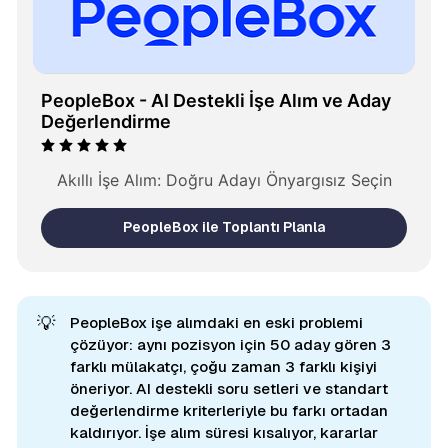
PeopleBox - AI Destekli İşe Alım ve Aday 
Değerlendirme
Akıllı İşe Alım: Doğru Adayı Önyargısız Seçin
PeopleBox ile Toplantı Planla
💡
PeopleBox işe alımdaki en eski problemi
çözüyor: aynı pozisyon için 50 aday gören 3
farklı mülakatçı, çoğu zaman 3 farklı kişiyi
öneriyor. AI destekli soru setleri ve standart
değerlendirme kriterleriyle bu farkı ortadan
kaldırıyor. İşe alım süresi kısalıyor, kararlar