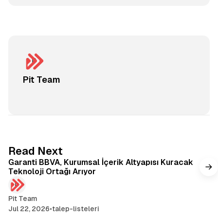
Pit Team
3 min read
Read Next
Garanti BBVA, Kurumsal İçerik Altyapısı Kuracak
Teknoloji Ortağı Arıyor
Pit Team
Jul 22, 2026
•
talep-listeleri