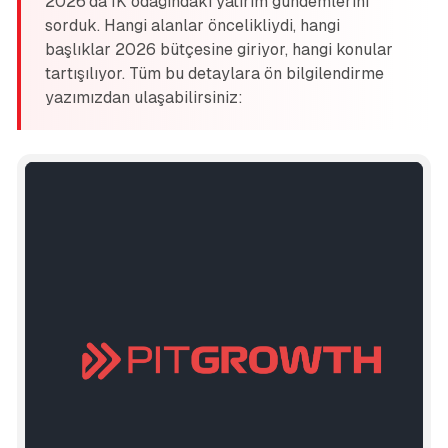
2026'da İK odağındaki yatırım gündemlerini
sorduk. Hangi alanlar öncelikliydi, hangi
başlıklar 2026 bütçesine giriyor, hangi konular
tartışılıyor.
Tüm bu detaylara ön bilgilendirme
yazımızdan ulaşabilirsiniz: