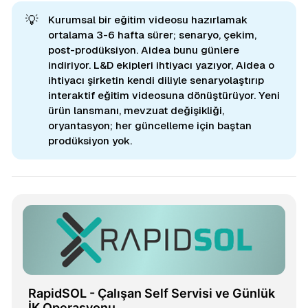
💡
Kurumsal bir eğitim videosu hazırlamak
ortalama 3-6 hafta sürer; senaryo, çekim,
post-prodüksiyon. Aidea bunu günlere
indiriyor. L&D ekipleri ihtiyacı yazıyor, Aidea o
ihtiyacı şirketin kendi diliyle senaryolaştırıp
interaktif eğitim videosuna dönüştürüyor. Yeni
ürün lansmanı, mevzuat değişikliği,
oryantasyon; her güncelleme için baştan
prodüksiyon yok.
RapidSOL - Çalışan Self Servisi ve Günlük 
İK Operasyonu