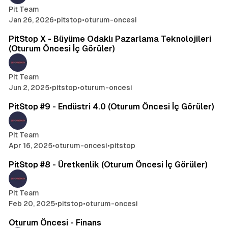
Pit Team
Jan 26, 2026
•
pitstop
•
oturum-oncesi
2 min read
PitStop X - Büyüme Odaklı Pazarlama Teknolojileri
(Oturum Öncesi İç Görüler)
Pit Team
Jun 2, 2025
•
pitstop
•
oturum-oncesi
2 min read
PitStop #9 - Endüstri 4.0 (Oturum Öncesi İç Görüler)
Pit Team
Apr 16, 2025
•
oturum-oncesi
•
pitstop
3 min read
PitStop #8 - Üretkenlik (Oturum Öncesi İç Görüler)
Pit Team
Feb 20, 2025
•
pitstop
•
oturum-oncesi
1 min read
Oturum Öncesi - Finans