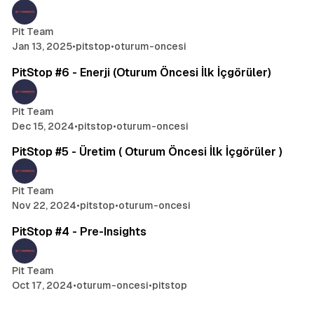
Pit Team
Jan 13, 2025
•
pitstop
•
oturum-oncesi
1 min read
PitStop #6 - Enerji (Oturum Öncesi İlk İçgörüler)
Pit Team
Dec 15, 2024
•
pitstop
•
oturum-oncesi
1 min read
PitStop #5 - Üretim ( Oturum Öncesi İlk İçgörüler )
Pit Team
Nov 22, 2024
•
pitstop
•
oturum-oncesi
2 min read
PitStop #4 - Pre-Insights
Pit Team
Oct 17, 2024
•
oturum-oncesi
•
pitstop