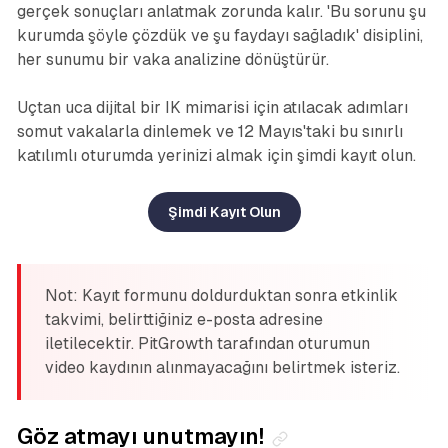
gerçek sonuçları anlatmak zorunda kalır. 'Bu sorunu şu
kurumda şöyle çözdük ve şu faydayı sağladık' disiplini,
her sunumu bir vaka analizine dönüştürür.
Uçtan uca dijital bir IK mimarisi için atılacak adımları
somut vakalarla dinlemek ve 12 Mayıs'taki bu sınırlı
katılımlı oturumda yerinizi almak için şimdi kayıt olun.
Şimdi Kayıt Olun
Not: Kayıt formunu doldurduktan sonra etkinlik
takvimi, belirttiğiniz e-posta adresine
iletilecektir. PitGrowth tarafından oturumun
video kaydının alınmayacağını belirtmek isteriz.
Göz atmayı unutmayın!