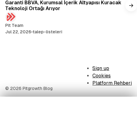
Garanti BBVA, Kurumsal İçerik Altyapısı Kuracak
Teknoloji Ortağı Arıyor
Pit Team
Jul 22, 2026
•
talep-listeleri
Sign up
Cookies
Platform Rehberi
© 2026 Pitgrowth Blog
İçindekiler
Peki kurumunuz bu yolculuğun neresinde?