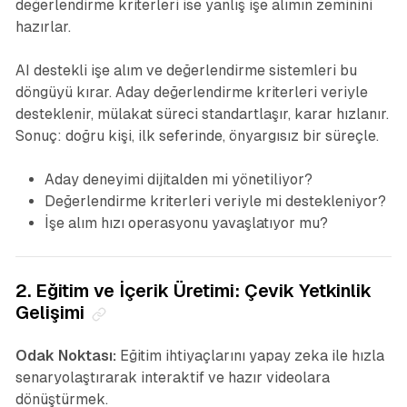
değerlendirme kriterleri ise yanlış işe alımın zeminini
hazırlar.
AI destekli işe alım ve değerlendirme sistemleri bu
döngüyü kırar. Aday değerlendirme kriterleri veriyle
desteklenir, mülakat süreci standartlaşır, karar hızlanır.
Sonuç: doğru kişi, ilk seferinde, önyargısız bir süreçle.
Aday deneyimi dijitalden mi yönetiliyor?
Değerlendirme kriterleri veriyle mi destekleniyor?
İşe alım hızı operasyonu yavaşlatıyor mu?
2. Eğitim ve İçerik Üretimi: Çevik Yetkinlik
Gelişimi
Odak Noktası:
Eğitim ihtiyaçlarını yapay zeka ile hızla
senaryolaştırarak interaktif ve hazır videolara
dönüştürmek.