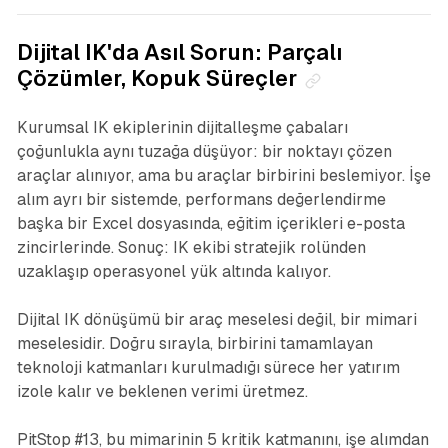
Dijital IK'da Asıl Sorun: Parçalı
Çözümler, Kopuk Süreçler
Kurumsal IK ekiplerinin dijitalleşme çabaları
çoğunlukla aynı tuzağa düşüyor: bir noktayı çözen
araçlar alınıyor, ama bu araçlar birbirini beslemiyor. İşe
alım ayrı bir sistemde, performans değerlendirme
başka bir Excel dosyasında, eğitim içerikleri e-posta
zincirlerinde. Sonuç: IK ekibi stratejik rolünden
uzaklaşıp operasyonel yük altında kalıyor.
Dijital IK dönüşümü bir araç meselesi değil, bir mimari
meselesidir. Doğru sırayla, birbirini tamamlayan
teknoloji katmanları kurulmadığı sürece her yatırım
izole kalır ve beklenen verimi üretmez.
PitStop #13, bu mimarinin 5 kritik katmanını, işe alımdan