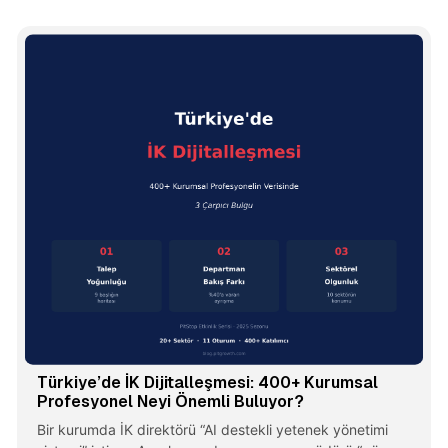
Türkiye’de İK Dijitalleşmesi: 400+ Kurumsal
Profesyonel Neyi Önemli Buluyor?
Bir kurumda İK direktörü “AI destekli yetenek yönetimi