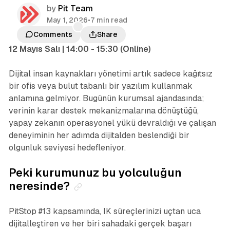
by
Pit Team
May 1, 2026
•
7 min read
Comments
Share
12 Mayıs Salı | 14:00 - 15:30 (Online)
Dijital insan kaynakları yönetimi artık sadece kağıtsız
bir ofis veya bulut tabanlı bir yazılım kullanmak
anlamına gelmiyor. Bugünün kurumsal ajandasında;
verinin karar destek mekanizmalarına dönüştüğü,
yapay zekanın operasyonel yükü devraldığı ve çalışan
deneyiminin her adımda dijitalden beslendiği bir
olgunluk seviyesi hedefleniyor.
Peki kurumunuz bu yolculuğun
neresinde?
PitStop #13 kapsamında, IK süreçlerinizi uçtan uca
dijitalleştiren ve her biri sahadaki gerçek başarı