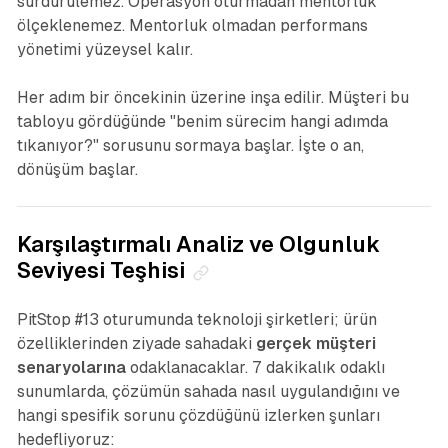
sürdürülemez. Operasyon oturmadan mentorluk
ölçeklenemez. Mentorluk olmadan performans
yönetimi yüzeysel kalır.
Her adım bir öncekinin üzerine inşa edilir. Müşteri bu
tabloyu gördüğünde "benim sürecim hangi adımda
tıkanıyor?" sorusunu sormaya başlar. İşte o an,
dönüşüm başlar.
Karşılaştırmalı Analiz ve Olgunluk
Seviyesi Teşhisi
PitStop #13 oturumunda teknoloji şirketleri; ürün
özelliklerinden ziyade sahadaki
gerçek müşteri
senaryolarına
odaklanacaklar. 7 dakikalık odaklı
sunumlarda, çözümün sahada nasıl uygulandığını ve
hangi spesifik sorunu çözdüğünü izlerken şunları
hedefliyoruz: