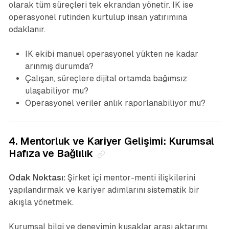
olarak tüm süreçleri tek ekrandan yönetir. IK ise
operasyonel rutinden kurtulup insan yatırımına
odaklanır.
IK ekibi manuel operasyonel yükten ne kadar
arınmış durumda?
Çalışan, süreçlere dijital ortamda bağımsız
ulaşabiliyor mu?
Operasyonel veriler anlık raporlanabiliyor mu?
4. Mentorluk ve Kariyer Gelişimi: Kurumsal
Hafıza ve Bağlılık
Odak Noktası:
Şirket içi mentor-menti ilişkilerini
yapılandırmak ve kariyer adımlarını sistematik bir
akışla yönetmek.
Kurumsal bilgi ve deneyimin kuşaklar arası aktarımı,