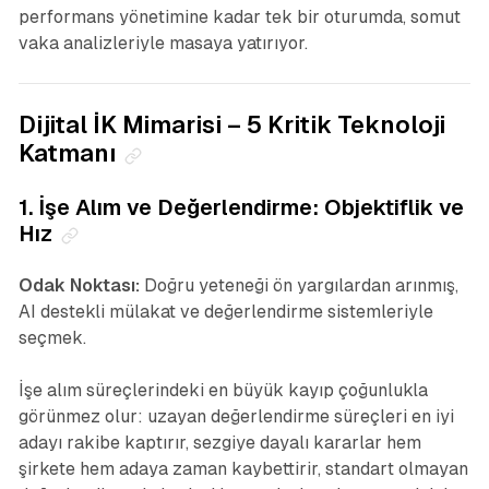
performans yönetimine kadar tek bir oturumda, somut
vaka analizleriyle masaya yatırıyor.
Dijital İK Mimarisi – 5 Kritik Teknoloji
Katmanı
1. İşe Alım ve Değerlendirme: Objektiflik ve
Hız
Odak Noktası:
Doğru yeteneği ön yargılardan arınmış,
AI destekli mülakat ve değerlendirme sistemleriyle
seçmek.
İşe alım süreçlerindeki en büyük kayıp çoğunlukla
görünmez olur: uzayan değerlendirme süreçleri en iyi
adayı rakibe kaptırır, sezgiye dayalı kararlar hem
şirkete hem adaya zaman kaybettirir, standart olmayan