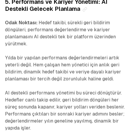
5. Performans ve Kariyer Yönetimi: AI
Destekli Gelecek Planlama
Odak Noktası:
Hedef takibi, sürekli geri bildirim
döngüleri, performans değerlendirme ve kariyer
planlamasını AI destekli tek bir platform üzerinden
yürütmek.
Yılda bir yapılan performans değerlendirmeleri artık
yeterli değil. Hem çalışan hem yönetici için anlık geri
bildirim, dinamik hedef takibi ve veriye dayalı kariyer
planlaması bir tercih değil zorunluluk haline geldi.
AI destekli performans yönetimi bu süreci dönüştürür.
Hedefler canlı takip edilir, geri bildirim döngüleri her
süreç sonunda kapanır, kariyer yolları veriden beslenir.
Performans çıktıları bir sonraki kariyer adımını besler;
değerlendirmeler yılın geneline yayılmış, dinamik bir
yapıda işler.