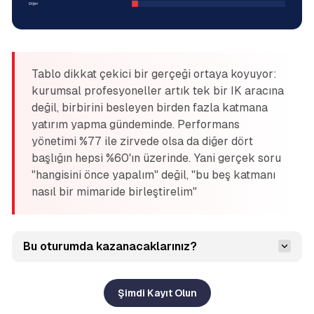
Tablo dikkat çekici bir gerçeği ortaya koyuyor:
kurumsal profesyoneller artık tek bir IK aracına
değil, birbirini besleyen birden fazla katmana
yatırım yapma gündeminde. Performans
yönetimi %77 ile zirvede olsa da diğer dört
başlığın hepsi %60'ın üzerinde. Yani gerçek soru
"hangisini önce yapalım" değil, "bu beş katmanı
nasıl bir mimaride birleştirelim"
Bu oturumda kazanacaklarınız?
Şimdi Kayıt Olun