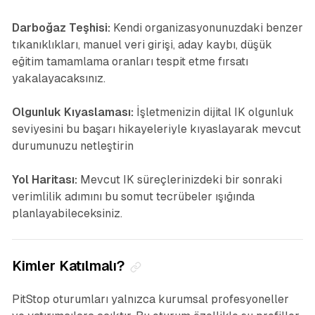
Darboğaz Teşhisi:
Kendi organizasyonunuzdaki benzer
tıkanıklıkları, manuel veri girişi, aday kaybı, düşük
eğitim tamamlama oranları tespit etme fırsatı
yakalayacaksınız.
Olgunluk Kıyaslaması:
İşletmenizin dijital IK olgunluk
seviyesini bu başarı hikayeleriyle kıyaslayarak mevcut
durumunuzu netleştirin
Yol Haritası:
Mevcut IK süreçlerinizdeki bir sonraki
verimlilik adımını bu somut tecrübeler ışığında
planlayabileceksiniz.
Kimler Katılmalı?
PitStop oturumları yalnızca kurumsal profesyoneller